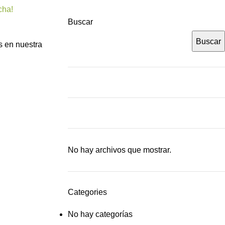
cha!
Buscar
Buscar
s en nuestra
No hay archivos que mostrar.
Categories
No hay categorías