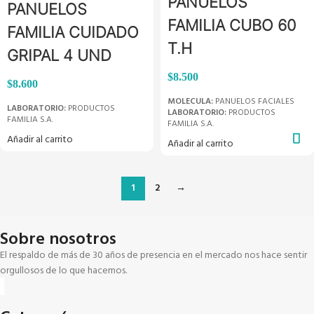
PANUELOS
PANUELOS
FAMILIA CUBO 60
FAMILIA CUIDADO
T.H
GRIPAL 4 UND
$
8.500
$
8.600
MOLECULA:
PANUELOS FACIALES
LABORATORIO:
PRODUCTOS
LABORATORIO:
PRODUCTOS
FAMILIA S.A.
FAMILIA S.A.
Añadir al carrito
Añadir al carrito
1
2
→
Sobre nosotros
El respaldo de más de 30 años de presencia en el mercado nos hace sentir
orgullosos de lo que hacemos.