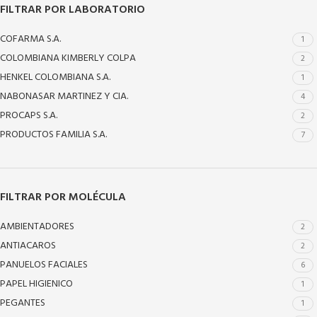
FILTRAR POR LABORATORIO
COFARMA S.A.
1
COLOMBIANA KIMBERLY COLPA
2
HENKEL COLOMBIANA S.A.
1
NABONASAR MARTINEZ Y CIA.
4
PROCAPS S.A.
2
PRODUCTOS FAMILIA S.A.
7
FILTRAR POR MOLÉCULA
AMBIENTADORES
2
ANTIACAROS
2
PANUELOS FACIALES
6
PAPEL HIGIENICO
1
PEGANTES
1