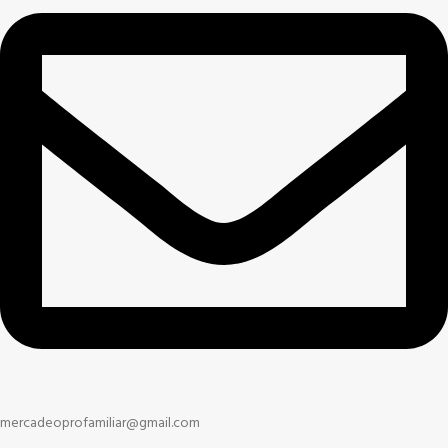
mercadeoprofamiliar@gmail.com