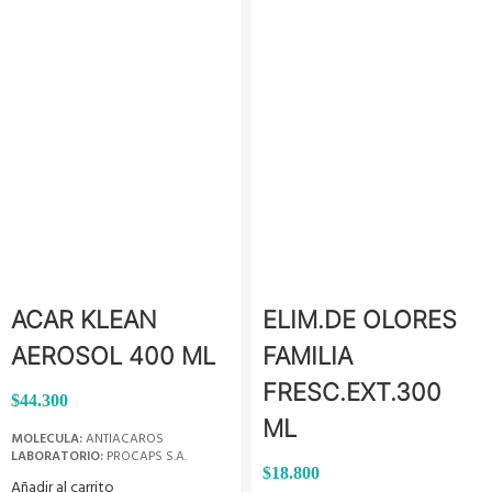
ACAR KLEAN
ELIM.DE OLORES
AEROSOL 400 ML
FAMILIA
FRESC.EXT.300
$
44.300
ML
MOLECULA:
ANTIACAROS
LABORATORIO:
PROCAPS S.A.
$
18.800
Añadir al carrito