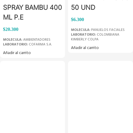
SPRAY BAMBU 400
50 UND
ML P.E
$
6.300
$
20.300
MOLECULA:
PANUELOS FACIALES
LABORATORIO:
COLOMBIANA
KIMBERLY COLPA
MOLECULA:
AMBIENTADORES
LABORATORIO:
COFARMA S.A.
Añadir al carrito
Añadir al carrito