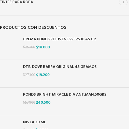
TINTES PARA ROPA
3
PRODUCTOS CON DESCUENTOS
CREMA PONDS REJUVENESS FPS30 45 GR
$
18.000
$
25.700
DTE. DOVE BARRA ORIGINAL 45 GRAMOS
$
19.200
$
27.300
PONDS BRIGHT MIRACLE DIA ANT.MAN.50GRS
$
40.500
$
57.800
NIVEA 30 ML