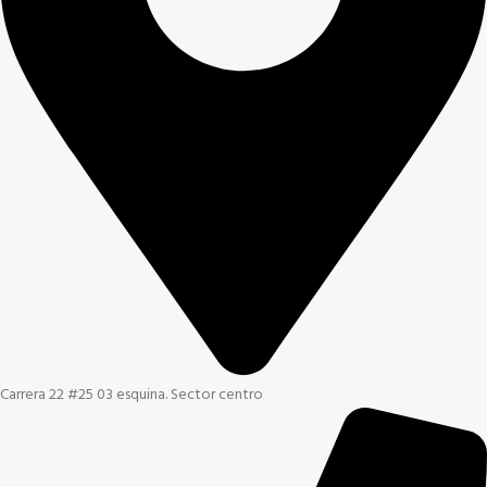
Carrera 22 #25 03 esquina. Sector centro