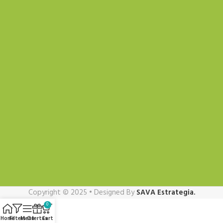
Copyright © 2025 • Designed By
SAVA Estrategia.
0
Home
Filters
Menu
Ofertas
Cart