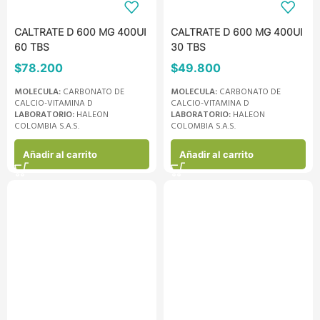
CALTRATE D 600 MG 400UI
CALTRATE D 600 MG 400UI
60 TBS
30 TBS
$
78.200
$
49.800
MOLECULA:
CARBONATO DE
MOLECULA:
CARBONATO DE
CALCIO-VITAMINA D
CALCIO-VITAMINA D
LABORATORIO:
HALEON
LABORATORIO:
HALEON
COLOMBIA S.A.S.
COLOMBIA S.A.S.
Añadir al carrito
Añadir al carrito