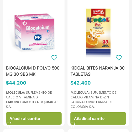
BIOCALCIUM D POLVO 500
KIDCAL BITES NARANJA 30
MG 30 SBS MK
TABLETAS
$
44.200
$
42.400
MOLECULA:
SUPLEMENTO DE
MOLECULA:
SUPLEMENTO DE
CALCIO VITAMINA D
CALCIO VITAMINA D-ZIN
LABORATORIO:
TECNOQUIMICAS
LABORATORIO:
FARMA DE
S.A.
COLOMBIA S.A.
Añadir al carrito
Añadir al carrito