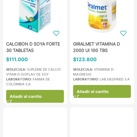
CALCIBON D SOYA FORTE
GIRALMET VITAMINA D
30 TABLETAS
2000 UI 100 TBS
$
111.000
$
123.800
MOLECULA:
SUPLEME DE CALCIO
MOLECULA:
VITAMINA D-
VITAM D-ISOFLAV DE SOY
MAGNESIO
LABORATORIO:
FARMA DE
LABORATORIO:
LAB.SIEGFRIED S.A
COLOMBIA S.A.
Añadir al carrito
Añadir al carrito