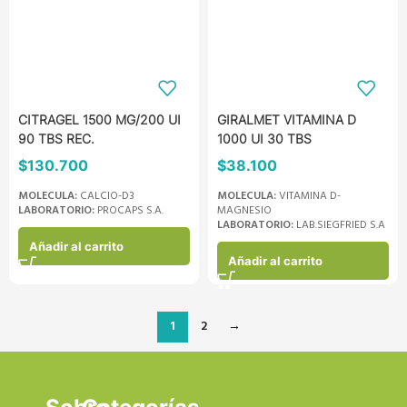
CITRAGEL 1500 MG/200 UI
GIRALMET VITAMINA D
90 TBS REC.
1000 UI 30 TBS
$
130.700
$
38.100
MOLECULA:
CALCIO-D3
MOLECULA:
VITAMINA D-
LABORATORIO:
PROCAPS S.A.
MAGNESIO
LABORATORIO:
LAB.SIEGFRIED S.A
Añadir al carrito
Añadir al carrito
1
2
→