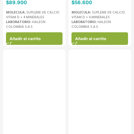
$
89.900
$
56.600
MOLECULA:
SUPLEME DE CALCIO
MOLECULA:
SUPLEME DE CALCIO
VITAM D + 4 MINERALES
VITAM D + 4 MINERALES
LABORATORIO:
HALEON
LABORATORIO:
HALEON
COLOMBIA S.A.S.
COLOMBIA S.A.S.
Añadir al carrito
Añadir al carrito