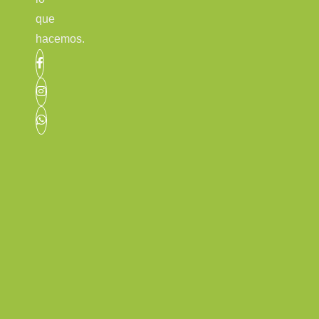
que
hacemos.