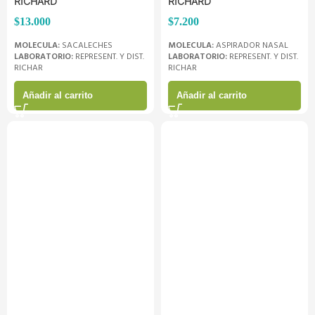
RICHARD
RICHARD
$
13.000
$
7.200
MOLECULA:
SACALECHES
MOLECULA:
ASPIRADOR NASAL
LABORATORIO:
REPRESENT. Y DIST.
LABORATORIO:
REPRESENT. Y DIST.
RICHAR
RICHAR
Añadir al carrito
Añadir al carrito