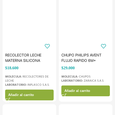
RECOLECTOR LECHE
CHUPO PHILIPS AVENT
MATERNA SILICONA
FLUJO RAPIDO 6M+
$
18.600
$
29.000
MOLECULA:
RECOLECTORES DE
MOLECULA:
CHUPOS
LECHE
LABORATORIO:
ZARAICA S.A.S
LABORATORIO:
INPLASCO S.A.S.
Añadir al carrito
Añadir al carrito