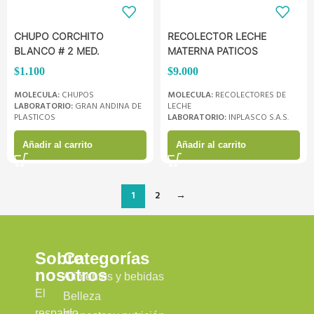
CHUPO CORCHITO
RECOLECTOR LECHE
BLANCO # 2 MED.
MATERNA PATICOS
$
1.100
$
9.000
MOLECULA:
CHUPOS
MOLECULA:
RECOLECTORES DE
LABORATORIO:
GRAN ANDINA DE
LECHE
PLASTICOS
LABORATORIO:
INPLASCO S.A.S.
Añadir al carrito
Añadir al carrito
1
2
→
Sobre
Categorías
nosotros
Alimentos y bebidas
El
Belleza
respaldo