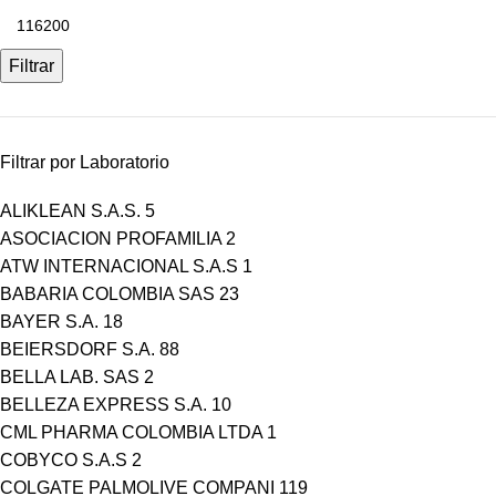
Filtrar
Filtrar por Laboratorio
ALIKLEAN S.A.S.
5
ASOCIACION PROFAMILIA
2
ATW INTERNACIONAL S.A.S
1
BABARIA COLOMBIA SAS
23
BAYER S.A.
18
BEIERSDORF S.A.
88
BELLA LAB. SAS
2
BELLEZA EXPRESS S.A.
10
CML PHARMA COLOMBIA LTDA
1
COBYCO S.A.S
2
COLGATE PALMOLIVE COMPANI
119