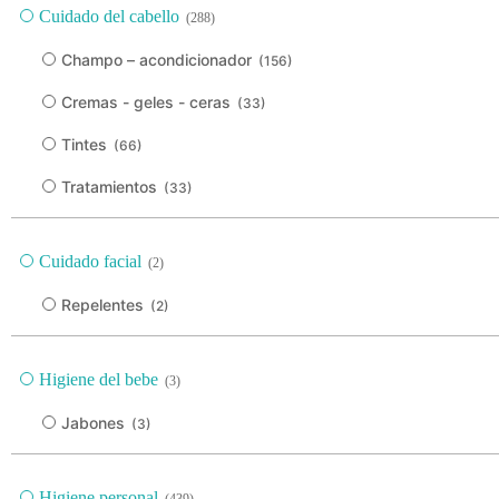
Cuidado del cabello
(288)
Champo – acondicionador
(156)
Cremas - geles - ceras
(33)
Tintes
(66)
Tratamientos
(33)
Cuidado facial
(2)
Repelentes
(2)
Higiene del bebe
(3)
Jabones
(3)
Higiene personal
(439)