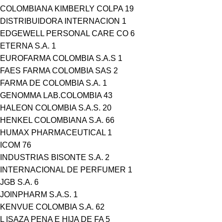
COLOMBIANA KIMBERLY COLPA
19
DISTRIBUIDORA INTERNACION
1
EDGEWELL PERSONAL CARE CO
6
ETERNA S.A.
1
EUROFARMA COLOMBIA S.A.S
1
FAES FARMA COLOMBIA SAS
2
FARMA DE COLOMBIA S.A.
1
GENOMMA LAB.COLOMBIA
43
HALEON COLOMBIA S.A.S.
20
HENKEL COLOMBIANA S.A.
66
HUMAX PHARMACEUTICAL
1
ICOM
76
INDUSTRIAS BISONTE S.A.
2
INTERNACIONAL DE PERFUMER
1
JGB S.A.
6
JOINPHARM S.A.S.
1
KENVUE COLOMBIA S.A.
62
L ISAZA PENA E HIJA DE FA
5