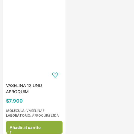
VASELINA 12 UND
APROQUIM
$
7.900
MOLECULA:
VASELINAS
LABORATORIO:
APROQUIM LTDA
Añadir al carrito