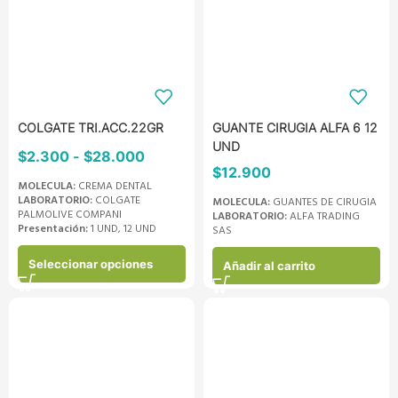
COLGATE TRI.ACC.22GR
GUANTE CIRUGIA ALFA 6 12
UND
$
2.300
-
$
28.000
$
12.900
MOLECULA:
CREMA DENTAL
LABORATORIO:
COLGATE
MOLECULA:
GUANTES DE CIRUGIA
PALMOLIVE COMPANI
LABORATORIO:
ALFA TRADING
Presentación:
1 UND, 12 UND
SAS
Seleccionar opciones
Añadir al carrito