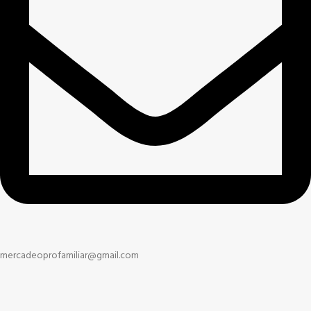
mercadeoprofamiliar@gmail.com