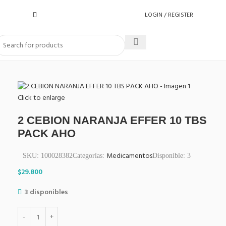
LOGIN / REGISTER
Click to enlarge
2 CEBION NARANJA EFFER 10 TBS
PACK AHO
Medicamentos
SKU:
100028382
Categorías:
Disponible:
3
$
29.800
3 disponibles