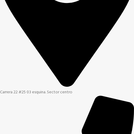
Carrera 22 #25 03 esquina. Sector centro