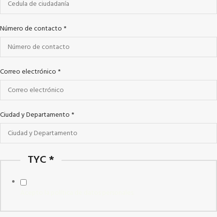
Número de contacto
*
Correo electrónico
*
Ciudad y Departamento
*
TYC
*
Acepto la política de datos personales.