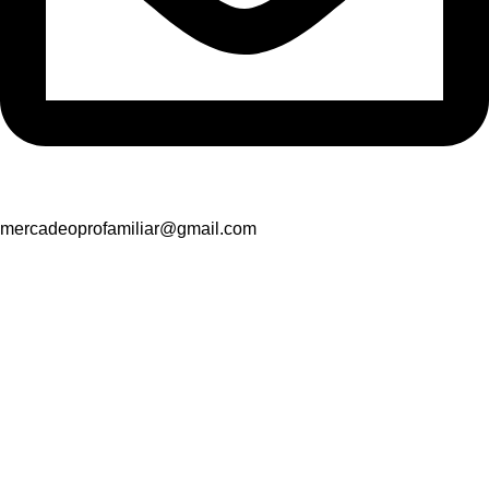
mercadeoprofamiliar@gmail.com
Suscríbete y recibe promociones
exclusivas
Nombre
*