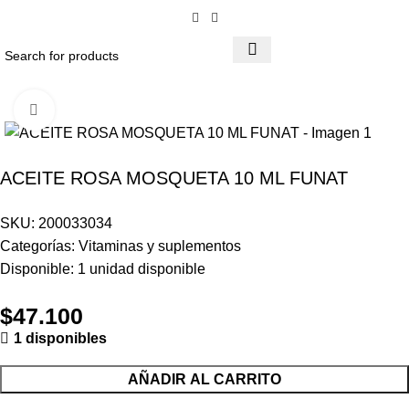
Click to enlarge
ACEITE ROSA MOSQUETA 10 ML FUNAT
SKU:
200033034
Categorías:
Vitaminas y suplementos
Disponible:
1
unidad disponible
$
47.100
1 disponibles
AÑADIR AL CARRITO