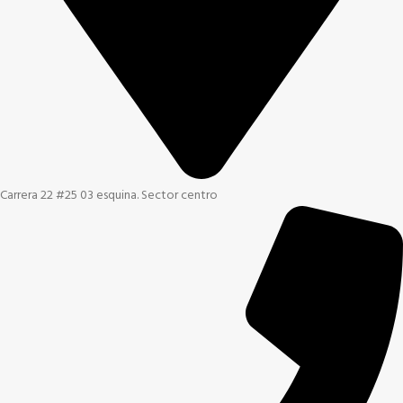
Carrera 22 #25 03 esquina. Sector centro