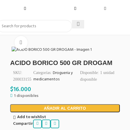
Click to enlarge
ACIDO BORICO 500 GR DROGAM
Drogueria y
SKU:
Categorías:
Disponible:
1
unidad
medicamentos
200033155
disponible
$
16.000
1 disponibles
AÑADIR AL CARRITO
Add to wishlist
Compartir