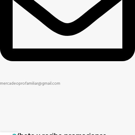
mercadeoprofamiliar@gmail.com