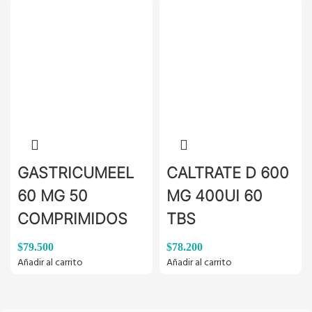
GASTRICUMEEL
CALTRATE D 600
60 MG 50
MG 400UI 60
COMPRIMIDOS
TBS
$
79.500
$
78.200
Añadir al carrito
Añadir al carrito