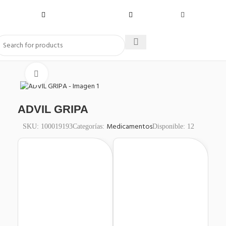
Click to enlarge
ADVIL GRIPA
Medicamentos
SKU:
100019193
Categorías:
Disponible:
12