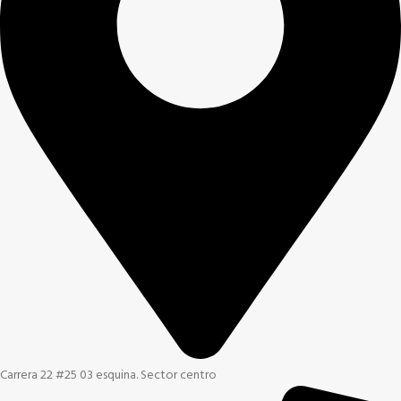
Carrera 22 #25 03 esquina. Sector centro