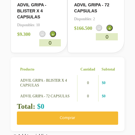
ADVIL GRIPA -
ADVIL GRIPA - 72
BLISTER X 4
CAPSULAS
CAPSULAS
Disponibles:
2
Disponibles:
10
−
+
$
166.500
−
+
$
9.300
0
0
Producto
Cantidad
Subtotal
ADVIL GRIPA - BLISTER X 4
0
$
0
CAPSULAS
ADVIL GRIPA - 72 CAPSULAS
0
$
0
Total:
$
0
Comprar