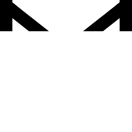
mercadeoprofamiliar@gmail.com