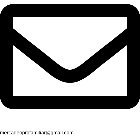
mercadeoprofamiliar@gmail.com