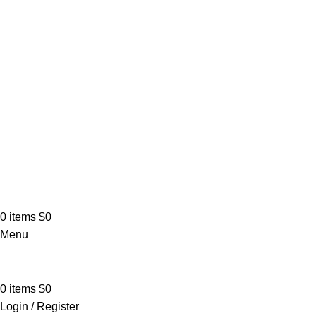
0
items
$
0
Menu
0
items
$
0
Login / Register