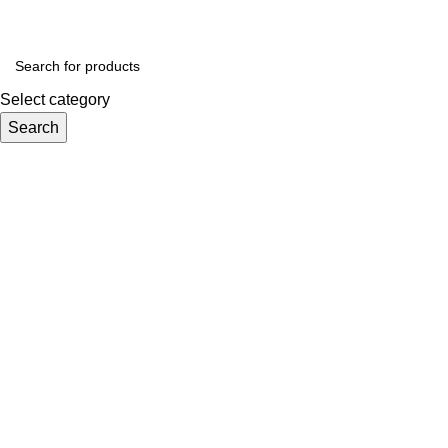
Select category
Search