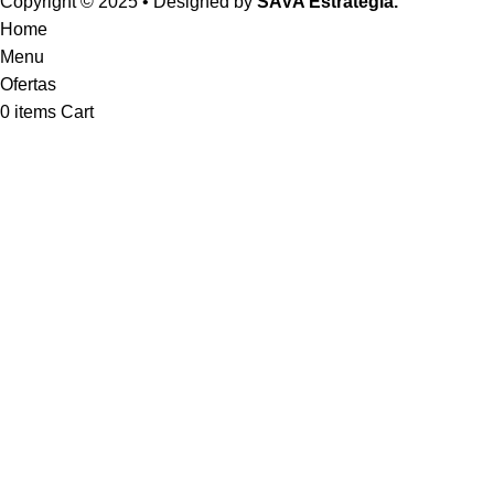
Copyright © 2025 • Designed by
SAVA Estrategia.
Home
Menu
Ofertas
0
items
Cart