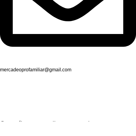
mercadeoprofamiliar@gmail.com
Suscríbete y recibe promociones
exclusivas