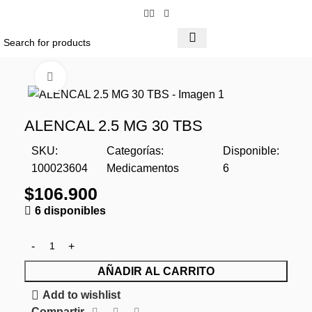
Click to enlarge
ALENCAL 2.5 MG 30 TBS
SKU:
Categorías:
Disponible:
100023604
Medicamentos
6
$
106.900
6 disponibles
AÑADIR AL CARRITO
Add to wishlist
Compartir