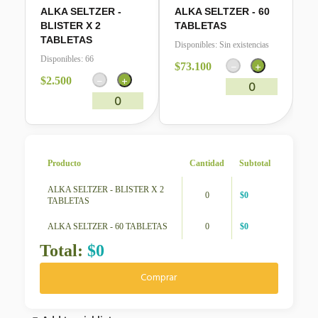
ALKA SELTZER -
ALKA SELTZER - 60
BLISTER X 2
TABLETAS
TABLETAS
Disponibles:
Sin existencias
Disponibles:
66
−
+
$
73.100
−
+
$
2.500
0
0
Producto
Cantidad
Subtotal
ALKA SELTZER - BLISTER X 2
0
$
0
TABLETAS
ALKA SELTZER - 60 TABLETAS
0
$
0
Total:
$
0
Comprar