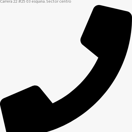
Carrera 22 #25 03 esquina. Sector centro