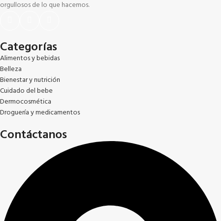
orgullosos de lo que hacemos.
Categorías
Alimentos y bebidas
Belleza
Bienestar y nutrición
Cuidado del bebe
Dermocosmética
Droguería y medicamentos
Contáctanos