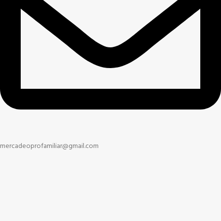
mercadeoprofamiliar@gmail.com