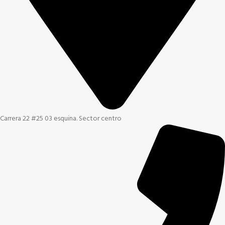
Carrera 22 #25 03 esquina. Sector centro