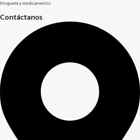
Droguería y medicamentos
Contáctanos