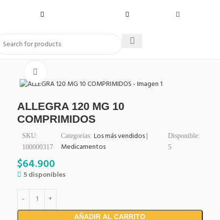
Click to enlarge
ALLEGRA 120 MG 10
COMPRIMIDOS
Los más vendidos
|
SKU:
Categorías:
Disponible:
Medicamentos
100000317
5
$
64.900
5 disponibles
AÑADIR AL CARRITO