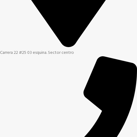
Carrera 22 #25 03 esquina. Sector centro