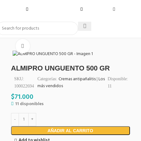
Click to enlarge
ALMIPRO UNGUENTO 500 GR
Cremas antipañalitis
|
Los
SKU:
Categorías:
Disponible:
más vendidos
100022694
11
$
71.000
11 disponibles
AÑADIR AL CARRITO
Add to wishlist