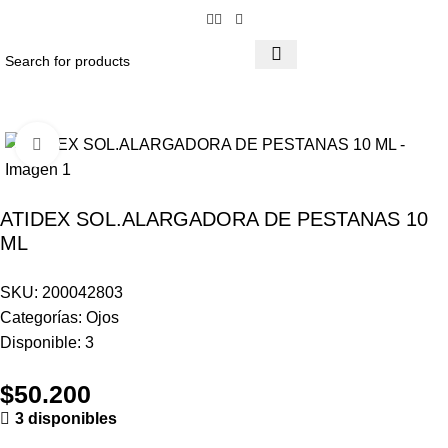
Click to enlarge
ATIDEX SOL.ALARGADORA DE PESTANAS 10
ML
SKU:
200042803
Categorías:
Ojos
Disponible:
3
$
50.200
3 disponibles