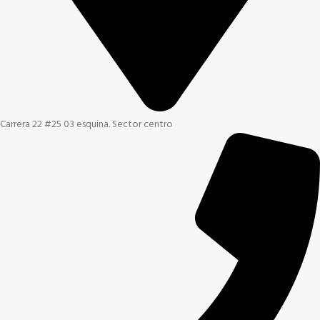
Carrera 22 #25 03 esquina. Sector centro