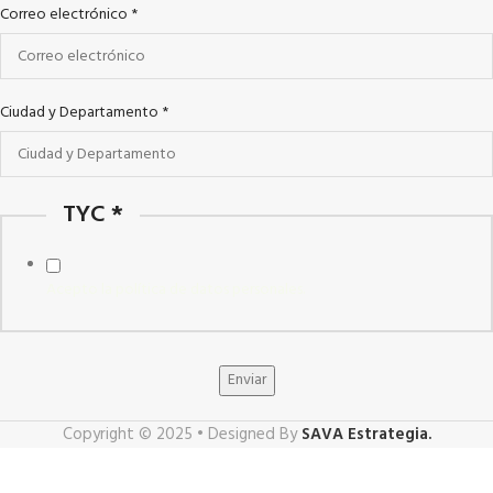
Correo electrónico
*
Ciudad y Departamento
*
TYC
*
Acepto la política de datos personales.
Enviar
Copyright © 2025 • Designed By
SAVA Estrategia.