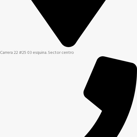
Carrera 22 #25 03 esquina. Sector centro