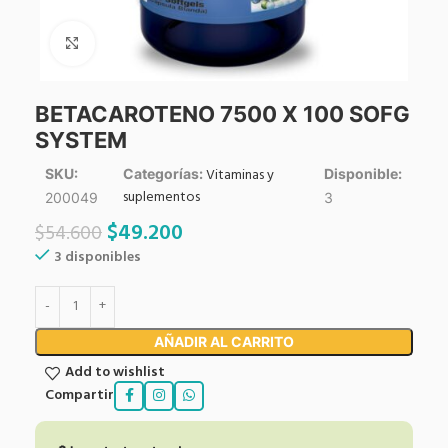
Click to enlarge
BETACAROTENO 7500 X 100 SOFG
SYSTEM
Vitaminas y
SKU:
Categorías:
Disponible:
suplementos
200049
3
$
49.200
$
54.600
3 disponibles
AÑADIR AL CARRITO
Add to wishlist
Compartir