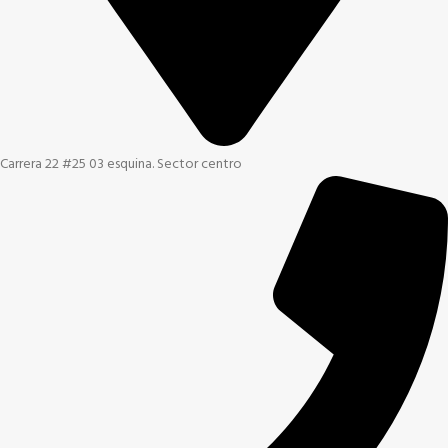
Carrera 22 #25 03 esquina. Sector centro