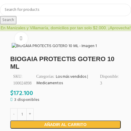
Search
En Manizales y Villamaría, domicilios por tan solo $2.000. ¡Aprovecha!
Click to enlarge
BIOGAIA PROTECTIS GOTERO 10
ML
Los más vendidos
|
SKU:
Categorías:
Disponible:
Medicamentos
100024898
3
$
172.100
3 disponibles
AÑADIR AL CARRITO