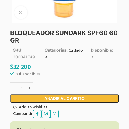
Click to enlarge
BLOQUEADOR SUNDARK SPF60 60
GR
Cuidado
SKU:
Categorías:
Disponible:
solar
200041749
3
$
32.200
3 disponibles
AÑADIR AL CARRITO
Add to wishlist
Compartir