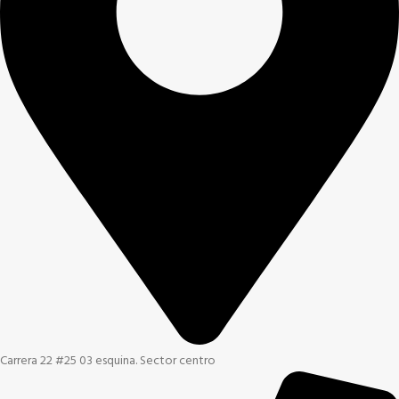
Carrera 22 #25 03 esquina. Sector centro