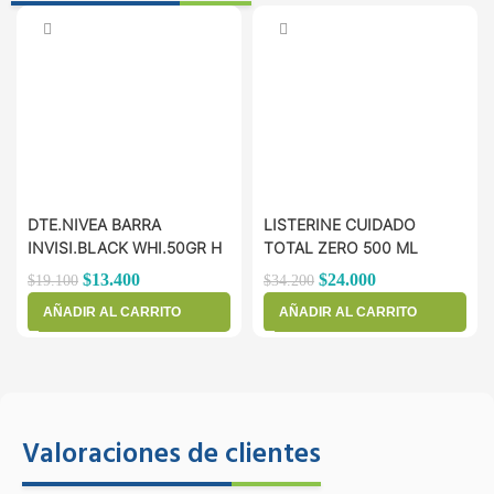
DTE.NIVEA BARRA
LISTERINE CUIDADO
INVISI.BLACK WHI.50GR H
TOTAL ZERO 500 ML
$
13.400
$
24.000
$
19.100
$
34.200
AÑADIR AL CARRITO
AÑADIR AL CARRITO
Valoraciones de clientes