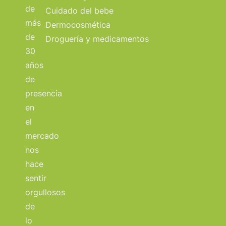
de
Cuidado del bebe
más
Dermocosmética
de
Droguería y medicamentos
30
años
de
presencia
en
el
mercado
nos
hace
sentir
orgullosos
de
lo