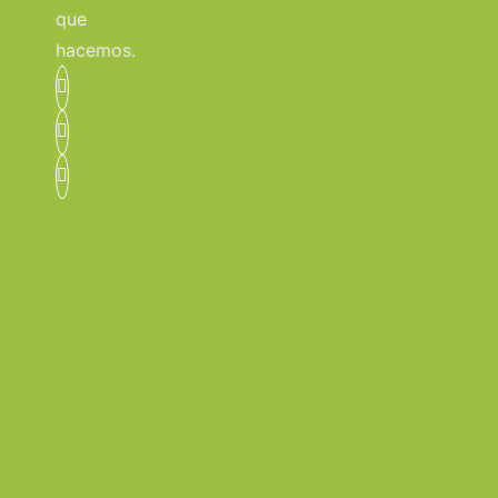
que
hacemos.