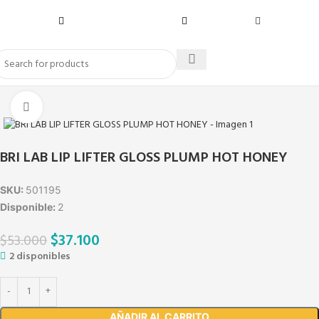
Click to enlarge
BRI LAB LIP LIFTER GLOSS PLUMP HOT HONEY
SKU:
501195
Disponible:
2
$
37.100
$
53.000
2 disponibles
AÑADIR AL CARRITO