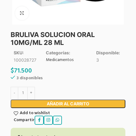
Click to enlarge
BRULIVA SOLUCION ORAL
10MG/ML 28 ML
SKU:
Categorías:
Disponible:
Medicamentos
100028727
3
$
71.500
3 disponibles
AÑADIR AL CARRITO
Add to wishlist
Compartir