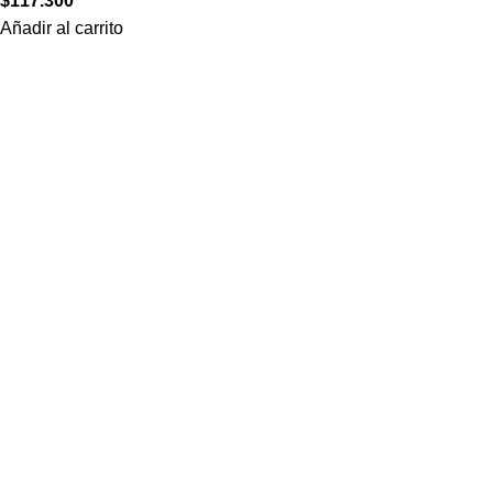
$
117.300
Añadir al carrito