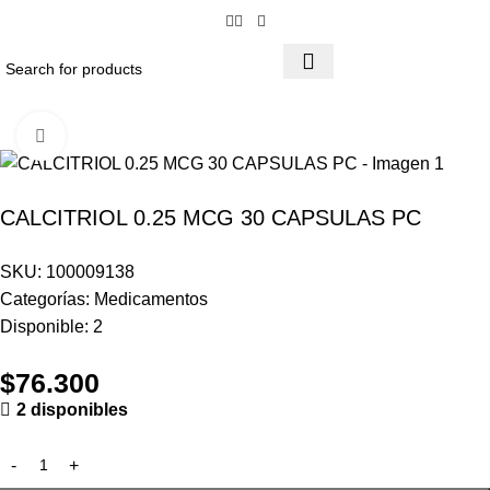
Click to enlarge
CALCITRIOL 0.25 MCG 30 CAPSULAS PC
SKU:
100009138
Categorías:
Medicamentos
Disponible:
2
$
76.300
2 disponibles