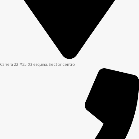
Carrera 22 #25 03 esquina. Sector centro