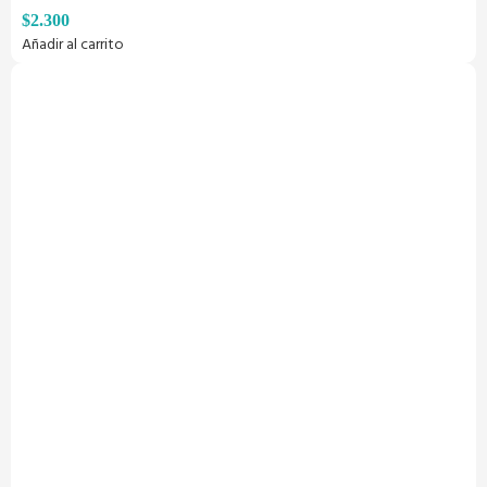
$
2.300
Añadir al carrito