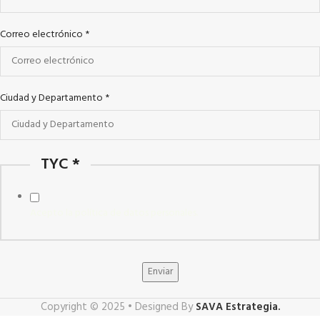
Correo electrónico
*
Ciudad y Departamento
*
TYC
*
Acepto la política de datos personales.
Enviar
Copyright © 2025 • Designed By
SAVA Estrategia.