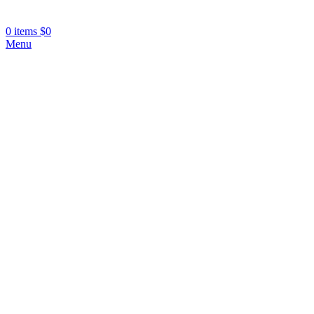
0
items
$
0
Menu