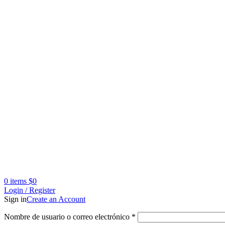
0
items
$
0
Login / Register
Sign in
Create an Account
Nombre de usuario o correo electrónico
*