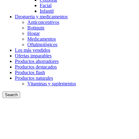
Facial
Infantil
Drogueria y medicamentos
Anticonceptivos
Botiquin
Hogar
Medicamentos
Oftalmológicos
Los más vendidos
Ofertas imparables
Productos ahorradores
Productos destacados
Productos flash
Productos naturales
Vitaminas y suplementos
Search