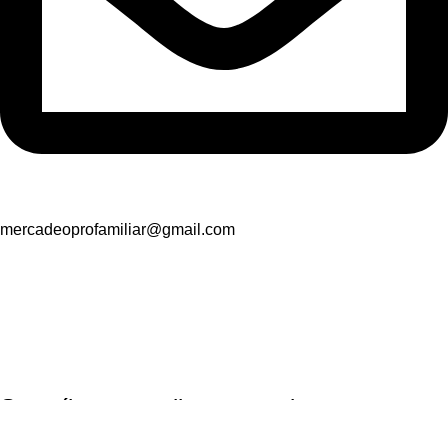
mercadeoprofamiliar@gmail.com
Suscríbete y recibe promociones
exclusivas