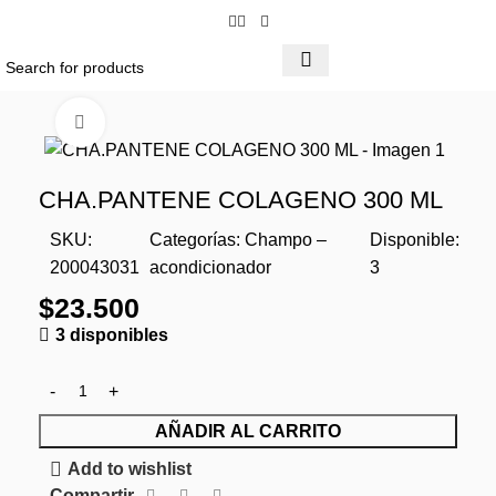
Click to enlarge
CHA.PANTENE COLAGENO 300 ML
SKU:
Categorías:
Champo –
Disponible:
200043031
acondicionador
3
$
23.500
3 disponibles
AÑADIR AL CARRITO
Add to wishlist
Compartir