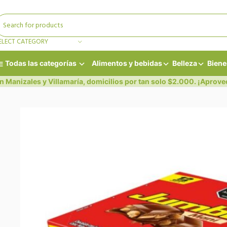
ELECT CATEGORY
Todas las categorías
Alimentos y bebidas
Belleza
Biene
n Manizales y Villamaría, domicilios por tan solo $2.000. ¡Aprove