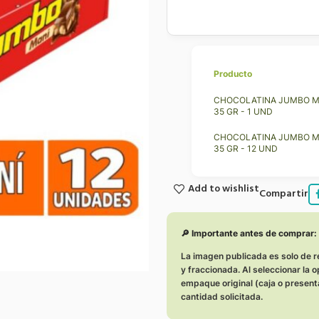
Producto
CHOCOLATINA JUMBO M
35 GR - 1 UND
CHOCOLATINA JUMBO M
35 GR - 12 UND
Add to wishlist
Compartir
🔎 Importante antes de comprar
La imagen publicada es solo de r
y fraccionada. Al seleccionar la 
empaque original (caja o present
cantidad solicitada.