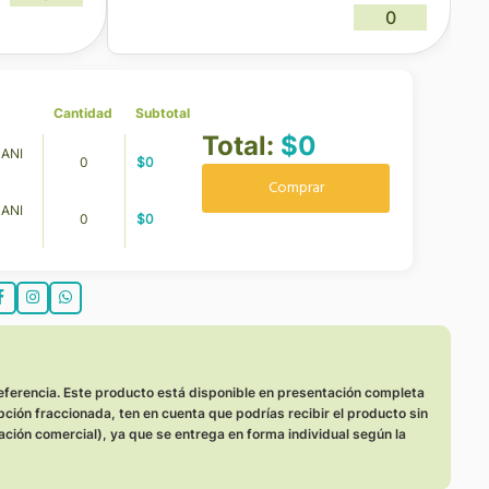
0
Cantidad
Subtotal
Total:
$
0
ANI
0
$
0
Comprar
ANI
0
$
0
:
eferencia. Este producto está disponible en presentación completa
opción fraccionada, ten en cuenta que podrías recibir el producto sin
ación comercial), ya que se entrega en forma individual según la