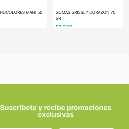
CHOCOLORES MANI 50
GOMAS GRISSLY CORAZON 70
GR
$
2.300
AL CARRITO
AÑADIR AL CARRITO
Suscríbete y recibe promociones
exclusivas