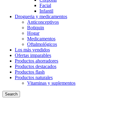
Facial
Infantil
Drogueria y medicamentos
Anticonceptivos
Botiquin
Hogar
Medicamentos
Oftalmológicos
Los más vendidos
Ofertas imparables
Productos ahorradores
Productos destacados
Productos flash
Productos naturales
Vitaminas y suplementos
Search