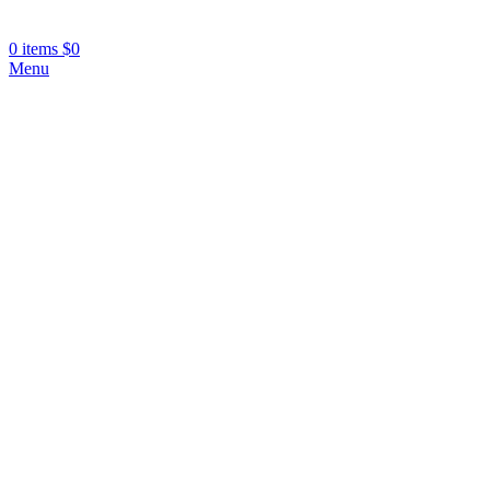
0
items
$
0
Menu