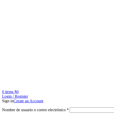
0
items
$
0
Login / Register
Sign in
Create an Account
Nombre de usuario o correo electrónico
*