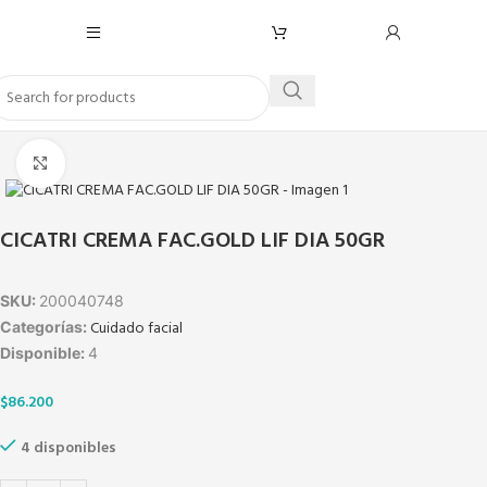
Click to enlarge
CICATRI CREMA FAC.GOLD LIF DIA 50GR
SKU:
200040748
Cuidado facial
Categorías:
Disponible:
4
$
86.200
4 disponibles