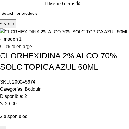
Menu
0
items
$
0
Search
Click to enlarge
CLORHEXIDINA 2% ALCO 70%
SOLC TOPICA AZUL 60ML
SKU:
200045974
Categorías:
Botiquin
Disponible:
2
$
12.600
2 disponibles