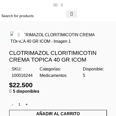
Click to enlarge
CLOTRIMAZOL CLORITIMICOTIN
CREMA TOPICA 40 GR ICOM
SKU:
Categorías:
Disponible:
100016244
Medicamentos
5
$
22.500
5 disponibles
AÑADIR AL CARRITO