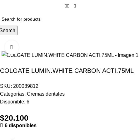
Search
Click to enlarge
COLGATE LUMIN.WHITE CARBON ACTI.75ML
SKU:
200039812
Categorías:
Cremas dentales
Disponible:
6
$
20.100
6 disponibles