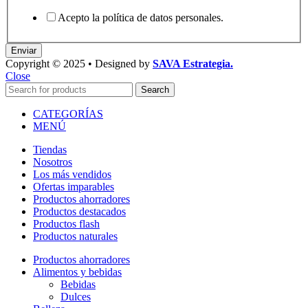
Acepto la política de datos personales.
Enviar
Copyright © 2025 • Designed by
SAVA Estrategia.
Close
Search
CATEGORÍAS
MENÚ
Tiendas
Nosotros
Los más vendidos
Ofertas imparables
Productos ahorradores
Productos destacados
Productos flash
Productos naturales
Productos ahorradores
Alimentos y bebidas
Bebidas
Dulces