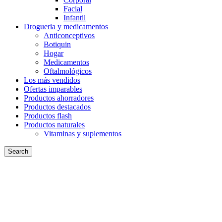
Facial
Infantil
Drogueria y medicamentos
Anticonceptivos
Botiquin
Hogar
Medicamentos
Oftalmológicos
Los más vendidos
Ofertas imparables
Productos ahorradores
Productos destacados
Productos flash
Productos naturales
Vitaminas y suplementos
Search