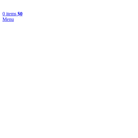
0
items
$
0
Menu