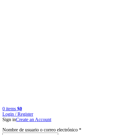
0
items
$
0
Login / Register
Sign in
Create an Account
Obligatorio
Nombre de usuario o correo electrónico
*