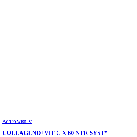
Add to wishlist
COLLAGENO+VIT C X 60 NTR SYST*