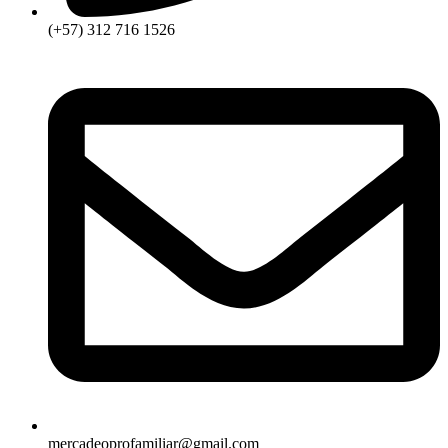
(+57) 312 716 1526
mercadeoprofamiliar@gmail.com