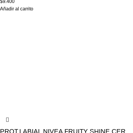
$
9.400
Añadir al carrito
PROT.LABIAL NIVEA FRUITY SHINE CER