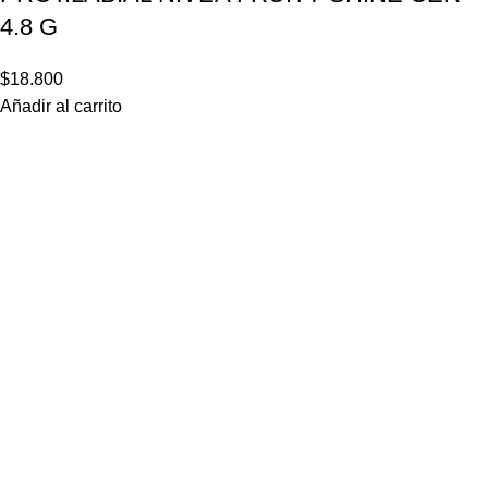
4.8 G
$
18.800
Añadir al carrito