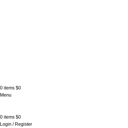
0
items
$
0
Menu
0
items
$
0
Login / Register