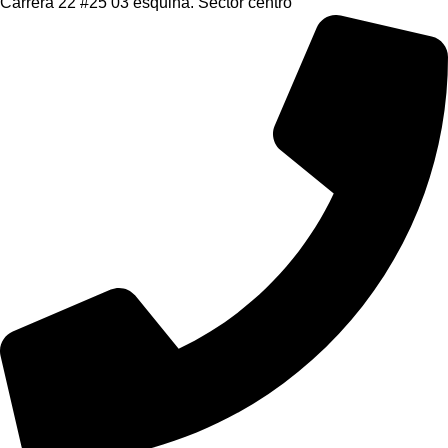
Carrera 22 #25 03 esquina. Sector centro