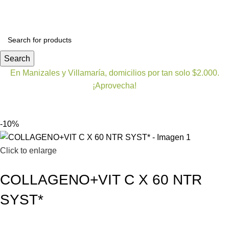
Bienestar y nutrición
Cuidado del bebe
Dermocosmet
Search
En Manizales y Villamaría, domicilios por tan solo $2.000.
¡Aprovecha!
-10%
Click to enlarge
COLLAGENO+VIT C X 60 NTR
SYST*