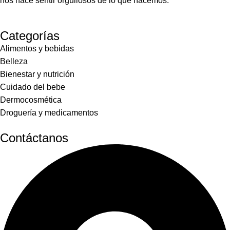
nos hace sentir orgullosos de lo que hacemos.
Categorías
Alimentos y bebidas
Belleza
Bienestar y nutrición
Cuidado del bebe
Dermocosmética
Droguería y medicamentos
Contáctanos