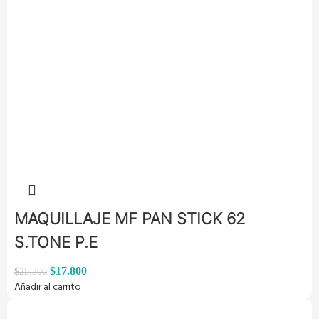
MAQUILLAJE MF PAN STICK 62
S.TONE P.E
$
17.800
$
25.300
Añadir al carrito