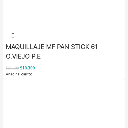
MAQUILLAJE MF PAN STICK 61
O.VIEJO P.E
$
18.300
$
26.100
Añadir al carrito