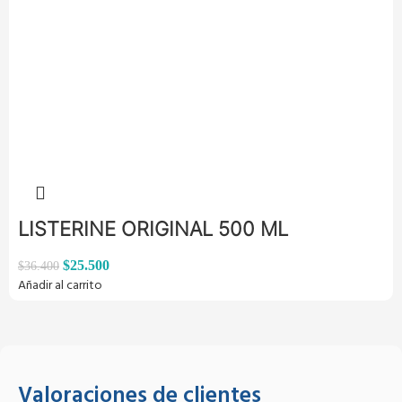
LISTERINE ORIGINAL 500 ML
$
25.500
$
36.400
Añadir al carrito
Valoraciones de clientes