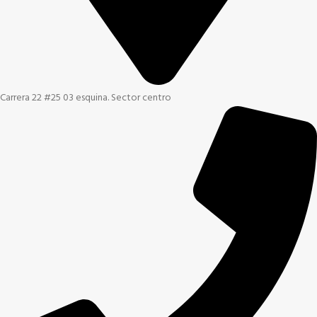
Carrera 22 #25 03 esquina. Sector centro