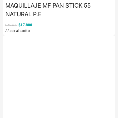
MAQUILLAJE MF PAN STICK 55
NATURAL P.E
$
17.800
$
25.400
Añadir al carrito