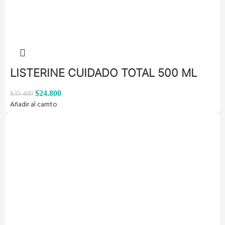
LISTERINE CUIDADO TOTAL 500 ML
$
24.800
$
35.400
Añadir al carrito