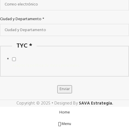
Ciudad y Departamento
*
TYC
*
Acepto la política de datos personales.
Enviar
Copyright © 2025 • Designed By
SAVA Estrategia.
Home
Menu