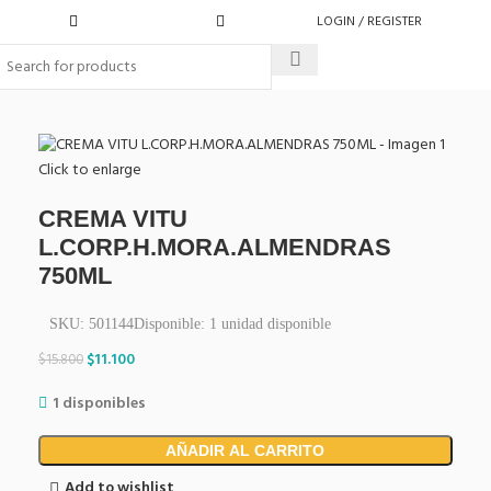
LOGIN / REGISTER
Click to enlarge
CREMA VITU
L.CORP.H.MORA.ALMENDRAS
750ML
SKU:
501144
Disponible:
1
unidad disponible
$
11.100
$
15.800
1 disponibles
AÑADIR AL CARRITO
Add to wishlist