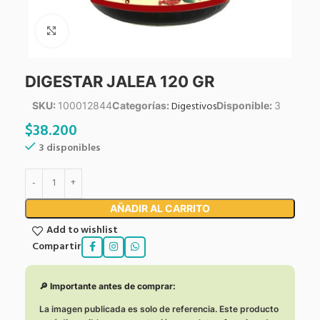
Click to enlarge
DIGESTAR JALEA 120 GR
Digestivos
SKU:
100012844
Categorías:
Disponible:
3
$
38.200
3 disponibles
AÑADIR AL CARRITO
Add to wishlist
Compartir
🔎 Importante antes de comprar:
La imagen publicada es solo de referencia. Este producto