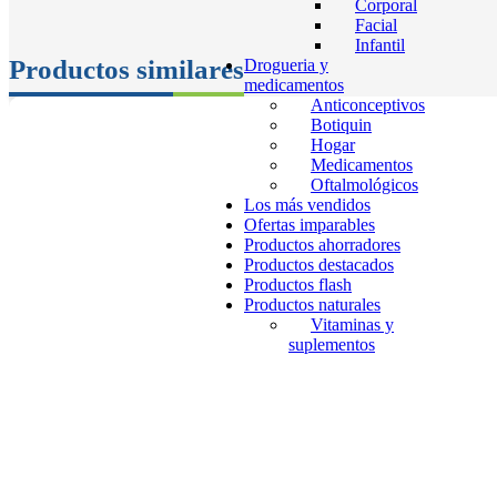
Corporal
Facial
Infantil
Productos similares
Drogueria y
medicamentos
Anticonceptivos
Botiquin
Hogar
Medicamentos
Oftalmológicos
Los más vendidos
Ofertas imparables
Productos ahorradores
Productos destacados
Productos flash
Productos naturales
Vitaminas y
suplementos