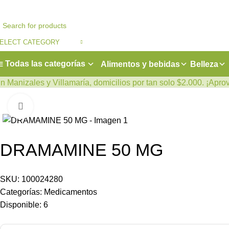
ELECT CATEGORY
Todas las categorías
Alimentos y bebidas
Belleza
n Manizales y Villamaría, domicilios por tan solo $2.000. ¡Apro
Click to enlarge
DRAMAMINE 50 MG
SKU:
100024280
Categorías:
Medicamentos
Disponible:
6