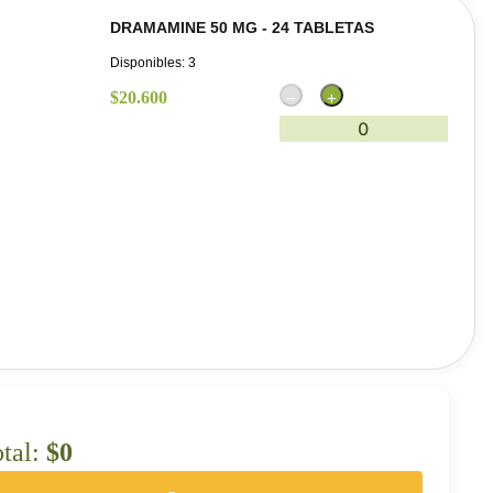
DRAMAMINE 50 MG - 24 TABLETAS
Disponibles:
3
$
20.600
−
+
0
tal:
$
0