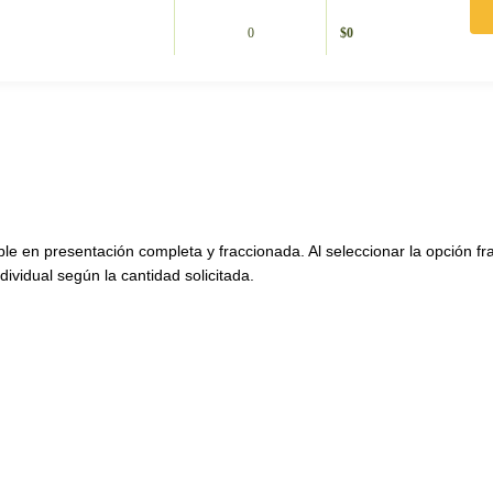
0
$
0
ble en presentación completa y fraccionada. Al seleccionar la opción f
dividual según la cantidad solicitada.