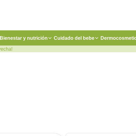
Bienestar y nutrición
Cuidado del bebe
Dermocosmeti
vecha!