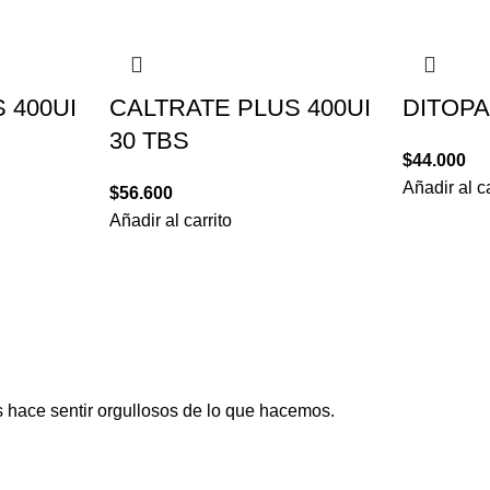
 400UI
CALTRATE PLUS 400UI
DITOPA
30 TBS
$
44.000
Añadir al ca
$
56.600
Añadir al carrito
 hace sentir orgullosos de lo que hacemos.