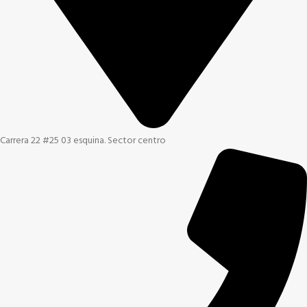
Carrera 22 #25 03 esquina. Sector centro