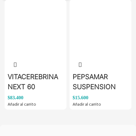
VITACEREBRINA
PEPSAMAR
NEXT 60
SUSPENSION
TABLETAS
FCO 150ML
$
83.400
$
15.600
Añadir al carrito
Añadir al carrito