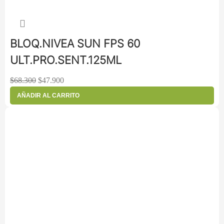
BLOQ.NIVEA SUN FPS 60
ULT.PRO.SENT.125ML
$
68.300
$
47.900
AÑADIR AL CARRITO