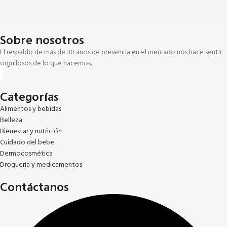
Sobre nosotros
El respaldo de más de 30 años de presencia en el mercado nos hace sentir
orgullosos de lo que hacemos.
Categorías
Alimentos y bebidas
Belleza
Bienestar y nutrición
Cuidado del bebe
Dermocosmética
Droguería y medicamentos
Contáctanos