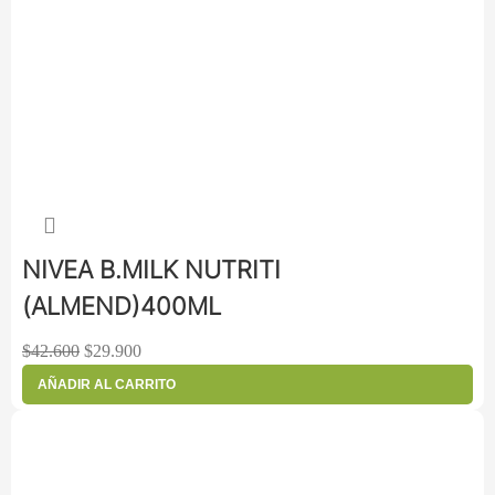
NIVEA B.MILK NUTRITI
(ALMEND)400ML
$
42.600
$
29.900
AÑADIR AL CARRITO