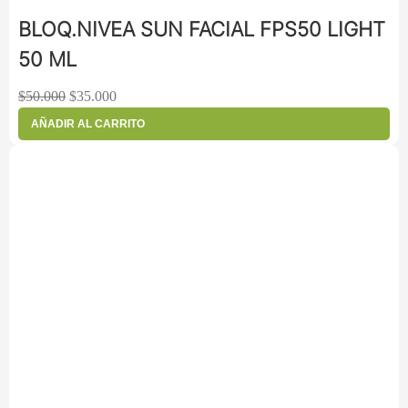
BLOQ.NIVEA SUN FACIAL FPS50 LIGHT
50 ML
$
50.000
$
35.000
AÑADIR AL CARRITO