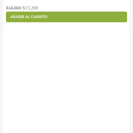
$
18.800
$
13.200
AÑADIR AL CARRITO