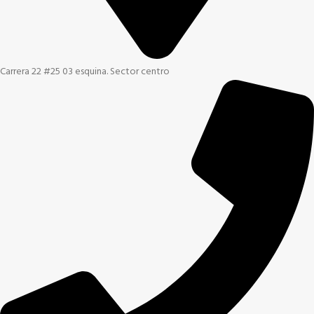
Carrera 22 #25 03 esquina. Sector centro