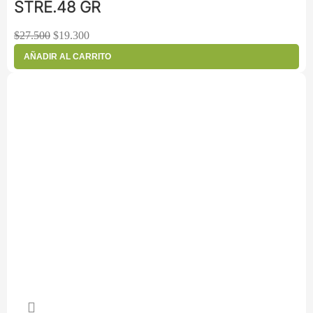
STRE.48 GR
$
27.500
$
19.300
AÑADIR AL CARRITO