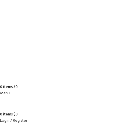
0
items
$
0
Menu
0
items
$
0
Login / Register