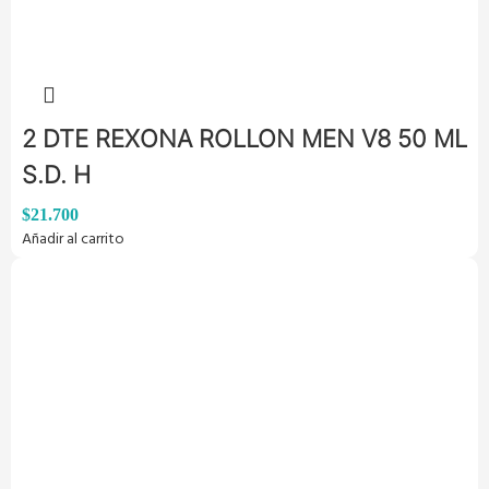
2 DTE REXONA ROLLON MEN V8 50 ML
S.D. H
$
21.700
Añadir al carrito