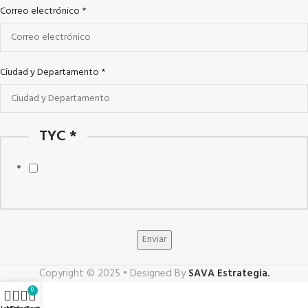
Correo electrónico
*
Ciudad y Departamento
*
TYC
*
Acepto la política de datos personales.
Enviar
Copyright © 2025 • Designed By
SAVA Estrategia.
0