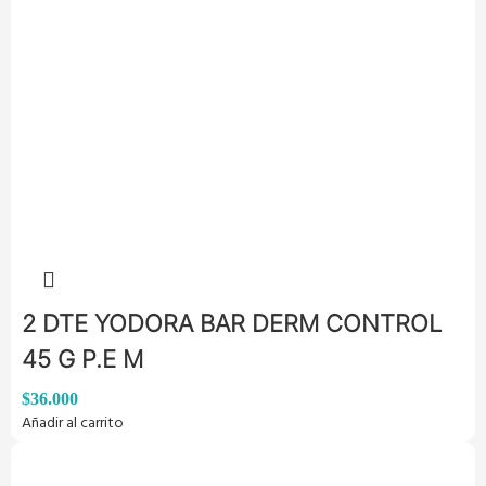
2 DTE YODORA BAR DERM CONTROL
45 G P.E M
$
36.000
Añadir al carrito