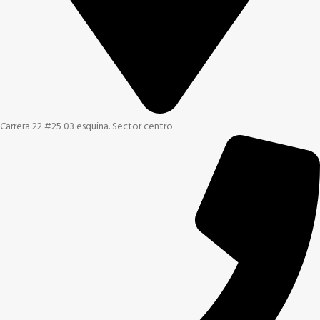
Carrera 22 #25 03 esquina. Sector centro