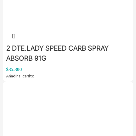
2 DTE.LADY SPEED CARB SPRAY
ABSORB 91G
$
35.300
Añadir al carrito