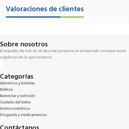
Valoraciones de clientes
Sobre nosotros
El respaldo de más de 30 años de presencia en el mercado nos hace sentir
orgullosos de lo que hacemos.
Categorías
Alimentos y bebidas
Belleza
Bienestar y nutrición
Cuidado del bebe
Dermocosmética
Droguería y medicamentos
Contáctanos