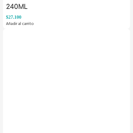
240ML
$
27.100
Añadir al carrito