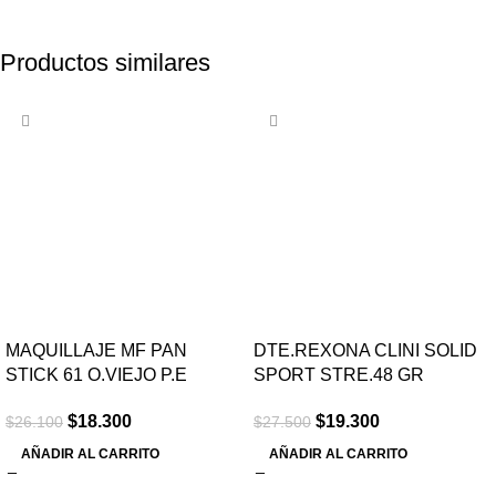
Productos similares
-30%
-30%
MAQUILLAJE MF PAN
DTE.REXONA CLINI SOLID
STICK 61 O.VIEJO P.E
SPORT STRE.48 GR
$
18.300
$
19.300
$
26.100
$
27.500
AÑADIR AL CARRITO
AÑADIR AL CARRITO