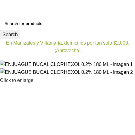
Bienestar y nutrición
Cuidado del bebe
Dermocosmet
Search
En Manizales y Villamaría, domicilios por tan solo $2.000.
¡Aprovecha!
Click to enlarge