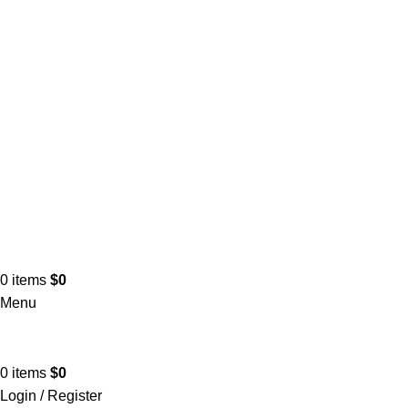
0
items
$
0
Menu
0
items
$
0
Login / Register