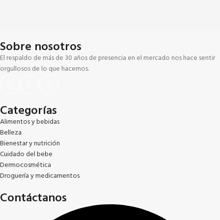
Sobre nosotros
El respaldo de más de 30 años de presencia en el mercado nos hace sentir
orgullosos de lo que hacemos.
Categorías
Alimentos y bebidas
Belleza
Bienestar y nutrición
Cuidado del bebe
Dermocosmética
Droguería y medicamentos
Contáctanos