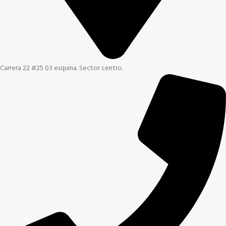
Carrera 22 #25 03 esquina. Sector centro