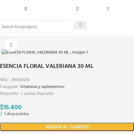
Click to enlarge
ESENCIA FLORAL VALERIANA 30 ML
SKU:
200045630
Vitaminas y suplementos
Categorías:
Disponible:
1
unidad disponible
$
15.400
1 disponibles
AÑADIR AL CARRITO