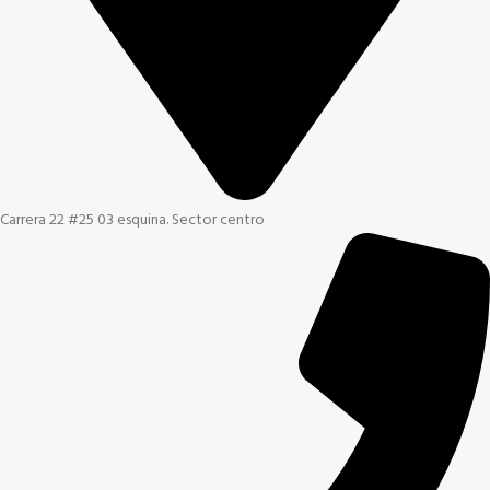
Carrera 22 #25 03 esquina. Sector centro