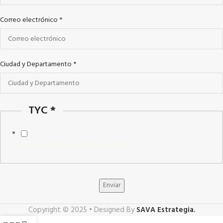
Correo electrónico
*
Ciudad y Departamento
*
TYC
*
Acepto la política de datos personales.
Enviar
Copyright © 2025 • Designed By
SAVA Estrategia.