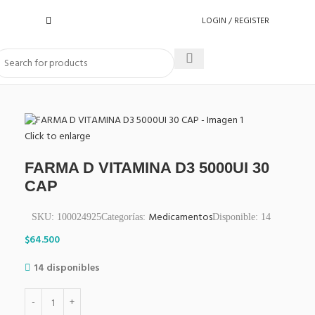
LOGIN / REGISTER
Click to enlarge
FARMA D VITAMINA D3 5000UI 30
CAP
Medicamentos
SKU:
100024925
Categorías:
Disponible:
14
$
64.500
14 disponibles