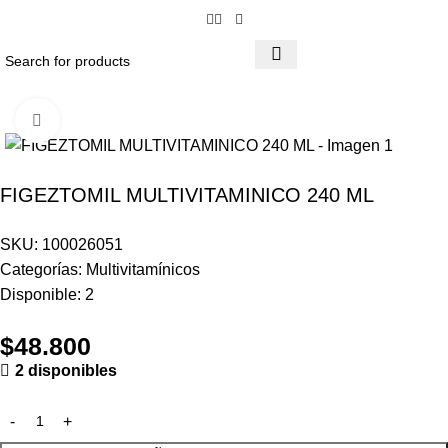
Click to enlarge
FIGEZTOMIL MULTIVITAMINICO 240 ML
SKU:
100026051
Categorías:
Multivitamínicos
Disponible:
2
$
48.800
2 disponibles