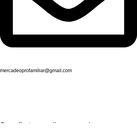
mercadeoprofamiliar@gmail.com
Suscríbete y recibe promociones
exclusivas