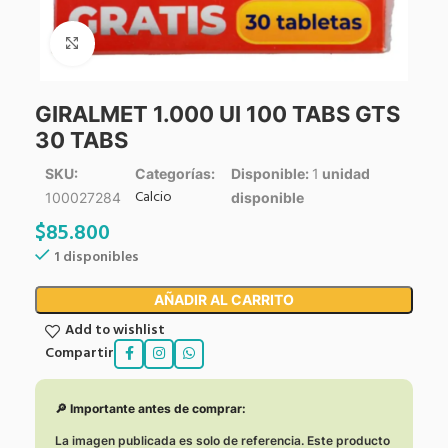
Click to enlarge
GIRALMET 1.000 UI 100 TABS GTS
30 TABS
SKU:
Categorías:
Disponible:
1
unidad
Calcio
100027284
disponible
$
85.800
1 disponibles
AÑADIR AL CARRITO
Add to wishlist
Compartir
🔎 Importante antes de comprar:
La imagen publicada es solo de referencia. Este producto